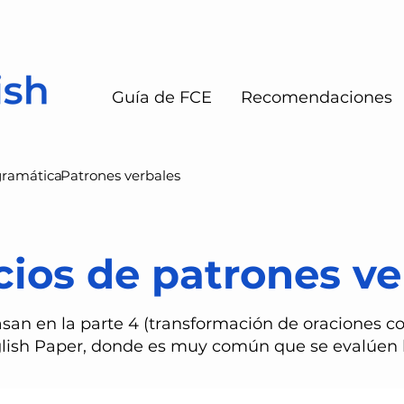
Guía de FCE
Recomendaciones
gramática
Patrones verbales
cios de patrones ve
basan en la parte 4 (transformación de oraciones co
lish Paper, donde es muy común que se evalúen l