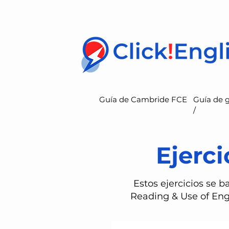
Guía de Cambride FCE
Guía de 
/
Ejerci
Estos ejercicios se 
Reading & Use of Eng