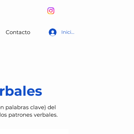
Contacto
Iniciar sesión
rbales
n palabras clave) del
os patrones verbales.